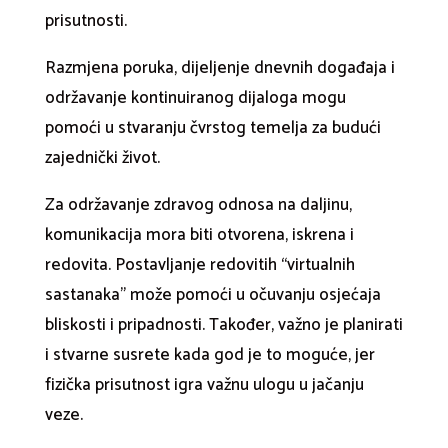
prisutnosti.
Razmjena poruka, dijeljenje dnevnih događaja i
održavanje kontinuiranog dijaloga mogu
pomoći u stvaranju čvrstog temelja za budući
zajednički život.
Za održavanje zdravog odnosa na daljinu,
komunikacija mora biti otvorena, iskrena i
redovita. Postavljanje redovitih “virtualnih
sastanaka” može pomoći u očuvanju osjećaja
bliskosti i pripadnosti. Također, važno je planirati
i stvarne susrete kada god je to moguće, jer
fizička prisutnost igra važnu ulogu u jačanju
veze.