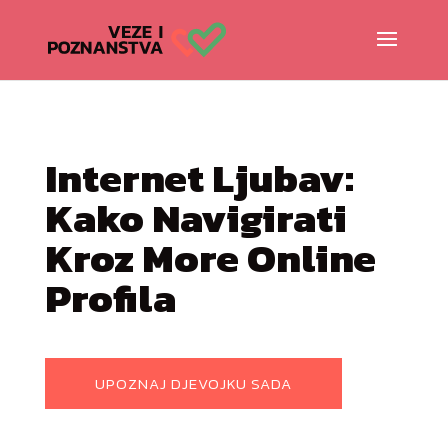
Internet Ljubav:
Kako Navigirati
Kroz More Online
Profila
UPOZNAJ DJEVOJKU SADA