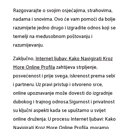
Razgovarajte o svojim osjećajima, strahovima,
nadama i snovima. Ovo će vam pomoći da bolje
razumijete jedno drugo i izgradite odnos koji se
temelji na međusobnom poštovanju i
razumijevanju.
Zaključno,
Internet ljubav: Kako Navigirati Kroz
More Online Profila
zahtijeva strpljenje,
posvećenost i prije svega, iskrenost prema sebi
i partneru. Uz pravi pristup i otvoreno srce,
online upoznavanje može dovesti do izgradnje
dubokog i trajnog odnosa.Sigurnost i privatnost
su ključni aspekti kada se upuštamo u svijet
online druženja. U procesu Internet ljubavi: Kako
Navigirati Kroz More Online Profila, moramo