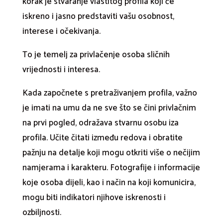
korak je stvaranje vlastitog profila koji će
iskreno i jasno predstaviti vašu osobnost,
interese i očekivanja.
To je temelj za privlačenje osoba sličnih
vrijednosti i interesa.
Kada započnete s pretraživanjem profila, važno
je imati na umu da ne sve što se čini privlačnim
na prvi pogled, odražava stvarnu osobu iza
profila. Učite čitati između redova i obratite
pažnju na detalje koji mogu otkriti više o nečijim
namjerama i karakteru. Fotografije i informacije
koje osoba dijeli, kao i način na koji komunicira,
mogu biti indikatori njihove iskrenosti i
ozbiljnosti.