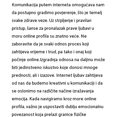
Komunikacija putem interneta omogućava nam
da postupno gradimo povjerenje, što je temelj
svake zdrave veze. Uz strpljenje i pravilan
pristup, šanse za pronalazak prave ljubavi u
moru online profila su znatno veće. Ne
zaboravite da je svaki odnos proces koji
zahtijeva vrijeme i trud, pa tako i onaj koji
počinje online.Izgradnja odnosa na daljinu može
biti jedinstveno iskustvo koje donosi mnoge
prednosti, ali i izazove. Internet ljubav zahtijeva
od nas da budemo kreativni u komunikaciji i da
se oslonimo na različite načine izražavanja
emocija. Kada navigiramo kroz more online
profila, važno je uspostaviti dublju emocionalnu
povezanost koja prelazi granice fizičke