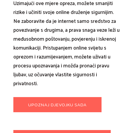
Uzimajući ove mjere opreza, možete smanjiti
rizike i učiniti svoje online druženje sigurnijim.
Ne zaboravite da je internet samo sredstvo za
povezivanje s drugima, a prava snaga veze leži u
međusobnom poštovanju, povjerenju i iskrenoj
komunikaciji. Pristupanjem online svijetu s
oprezom i razumijevanjem, možete uživati u
procesu upoznavanja i možda pronaći pravu
ljubav, uz očuvanje vlastite sigurnosti i
privatnosti.
UPOZNAJ DJEVOJKU SADA