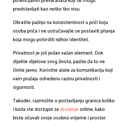
potencijalnih prevaranata koji se mogu
predstavljati kao netko tko nisu.
Obratite pažnju na konzistentnost u priči koju
osoba priča i ne ustručavajte se postaviti pitanja
koja mogu potvrditi njihov identitet.
Privatnost je još jedan važan element. Dok
dijelite dijelove svog života, pazite da to ne
činite javno. Koristite alate za komunikaciju koji
vam pružaju određenu razinu privatnosti i
sigurnosti.
Također, razmislite o postavljanju granica koliko
i kada ste dostupni za
druženje
online, kako
biste očuvali svoje osobno vrijeme i prostor.