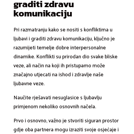
graditi zdravu
komunikaciju
Pri razmatranju kako se nositi s konfliktima u
ljubavi i graditi zdravu komunikaciju, ključno je
razumijeti temelje dobre interpersonalne
dinamike. Konflikti su prirodan dio svake bliske
veze, ali način na koji ih pristupamo može
značajno utjecati na ishod i zdravlje naše
ljubavne veze.
Naučite rješavati nesuglasice s ljubavlju
primjenom nekoliko osnovnih načela.
Prvo i osnovno, važno je stvoriti siguran prostor
gdje oba partnera mogu izraziti svoje osjećaje i