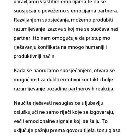
upravljamo vlastitim emocijama te da se
suosjećajno povežemo s emocijama partnera.
Razvijanjem suosjećanja, možemo produbiti
razumijevanje izazova s kojima se suočava naš
partner, što nam omogućuje da pristupimo
rješavanju konflikata na mnogo humaniji i
produktivniji način.
Kada se naoružamo suosjećanjem, otvara se
mogućnost za dublji emotivni kontakt i bolje
razumijevanje pozadine partnerovih reakcija.
Naučite rješavati nesuglasice s ljubavlju
osluškujući ne samo riječi koje se izgovaraju,
već i emocionalne signale koji se šalju. To
uključuje pažnju prema govoru tijela, tonu glasa