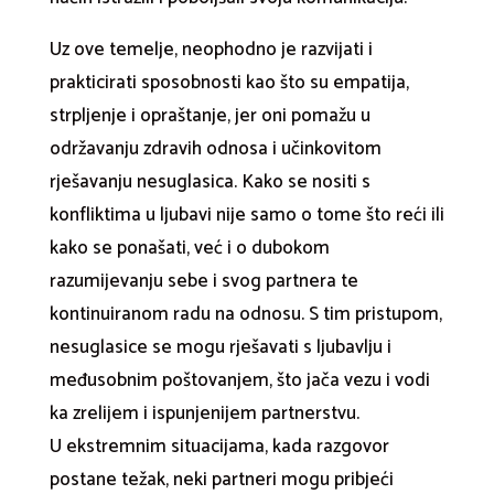
Uz ove temelje, neophodno je razvijati i
prakticirati sposobnosti kao što su empatija,
strpljenje i opraštanje, jer oni pomažu u
održavanju zdravih odnosa i učinkovitom
rješavanju nesuglasica. Kako se nositi s
konfliktima u ljubavi nije samo o tome što reći ili
kako se ponašati, već i o dubokom
razumijevanju sebe i svog partnera te
kontinuiranom radu na odnosu. S tim pristupom,
nesuglasice se mogu rješavati s ljubavlju i
međusobnim poštovanjem, što jača vezu i vodi
ka zrelijem i ispunjenijem partnerstvu.
U ekstremnim situacijama, kada razgovor
postane težak, neki partneri mogu pribjeći