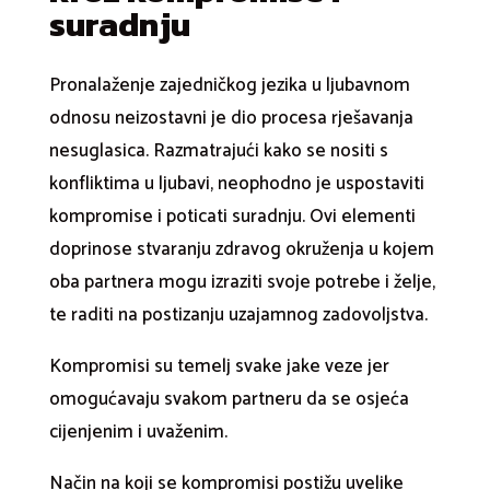
suradnju
Pronalaženje zajedničkog jezika u ljubavnom
odnosu neizostavni je dio procesa rješavanja
nesuglasica. Razmatrajući kako se nositi s
konfliktima u ljubavi, neophodno je uspostaviti
kompromise i poticati suradnju. Ovi elementi
doprinose stvaranju zdravog okruženja u kojem
oba partnera mogu izraziti svoje potrebe i želje,
te raditi na postizanju uzajamnog zadovoljstva.
Kompromisi su temelj svake jake veze jer
omogućavaju svakom partneru da se osjeća
cijenjenim i uvaženim.
Način na koji se kompromisi postižu uvelike