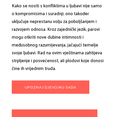
Kako se nositi s konfliktima u ljubavi nije samo
o kompromisima i suradnji; ono također
uključuje neprestanu volju za poboljšanjem i
razvojem odnosa. Kroz zajednički jezik, parovi
mogu otkriti nove dubine intimnosti i
međusobnog razumijevanja, jačajući temelje
svoje ljubavi. Rad na ovim vještinama zahtijeva
strpljenje i posvećenost, ali plodovi koje donosi
čine ih vrijednim truda.
UPOZNAJ DJEVOJKU SADA