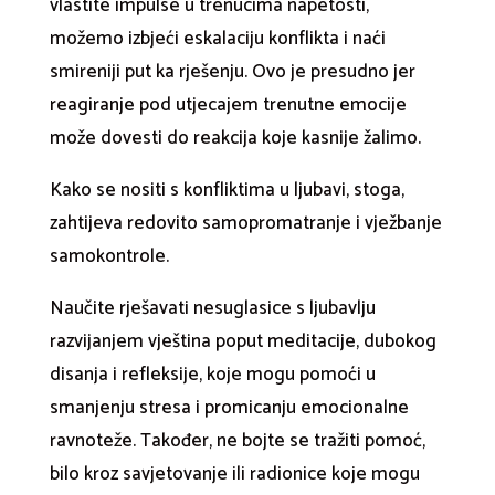
vlastite impulse u trenucima napetosti,
možemo izbjeći eskalaciju konflikta i naći
smireniji put ka rješenju. Ovo je presudno jer
reagiranje pod utjecajem trenutne emocije
može dovesti do reakcija koje kasnije žalimo.
Kako se nositi s konfliktima u ljubavi, stoga,
zahtijeva redovito samopromatranje i vježbanje
samokontrole.
Naučite rješavati nesuglasice s ljubavlju
razvijanjem vještina poput meditacije, dubokog
disanja i refleksije, koje mogu pomoći u
smanjenju stresa i promicanju emocionalne
ravnoteže. Također, ne bojte se tražiti pomoć,
bilo kroz savjetovanje ili radionice koje mogu