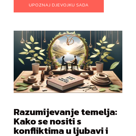
UPOZNAJ DJEVOJKU SADA
Razumijevanje temelja:
Kako se nositi s
konfliktima u ljubavi i