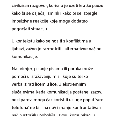
civiliziran razgovor, korisno je uzeti kratku pauzu
kako bi se osjećaji smirili i kako bi se izbjegle
impulzivne reakcije koje mogu dodatno
pogoršati situaciju.
U kontekstu kako se nositi s konfliktima u
ljubavi, važno je razmotriti i alternativne načine
komunikacije.
Na primjer, pisanje pisama ili poruka može
pomoći u izražavanju misli koje su teško
verbalizirati licem u lice. U ekstremnim
slučajevima, kada komunikacija postane izazov,
neki parovi mogu čak koristiti usluge poput ‘sex
telefona’ ne bi li na nov i manje konfrontativan
način istražili i poboljšali svoju komunikaciju.