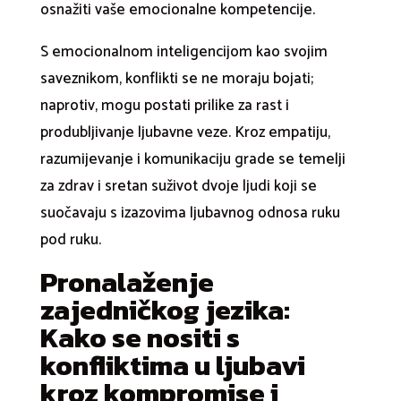
osnažiti vaše emocionalne kompetencije.
S emocionalnom inteligencijom kao svojim
saveznikom, konflikti se ne moraju bojati;
naprotiv, mogu postati prilike za rast i
produbljivanje ljubavne veze. Kroz empatiju,
razumijevanje i komunikaciju grade se temelji
za zdrav i sretan suživot dvoje ljudi koji se
suočavaju s izazovima ljubavnog odnosa ruku
pod ruku.
Pronalaženje
zajedničkog jezika:
Kako se nositi s
konfliktima u ljubavi
kroz kompromise i