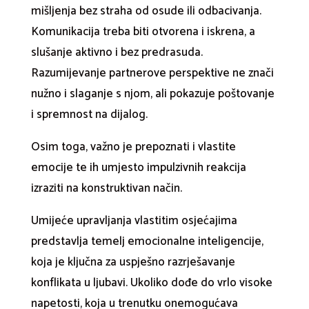
mišljenja bez straha od osude ili odbacivanja.
Komunikacija treba biti otvorena i iskrena, a
slušanje aktivno i bez predrasuda.
Razumijevanje partnerove perspektive ne znači
nužno i slaganje s njom, ali pokazuje poštovanje
i spremnost na dijalog.
Osim toga, važno je prepoznati i vlastite
emocije te ih umjesto impulzivnih reakcija
izraziti na konstruktivan način.
Umijeće upravljanja vlastitim osjećajima
predstavlja temelj emocionalne inteligencije,
koja je ključna za uspješno razrješavanje
konflikata u ljubavi. Ukoliko dođe do vrlo visoke
napetosti, koja u trenutku onemogućava