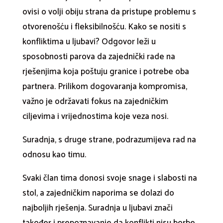
ovisi o volji obiju strana da pristupe problemu s
otvorenošću i fleksibilnošću. Kako se nositi s
konfliktima u ljubavi? Odgovor leži u
sposobnosti parova da zajednički rade na
rješenjima koja poštuju granice i potrebe oba
partnera. Prilikom dogovaranja kompromisa,
važno je održavati fokus na zajedničkim
ciljevima i vrijednostima koje veza nosi.
Suradnja, s druge strane, podrazumijeva rad na
odnosu kao timu.
Svaki član tima donosi svoje snage i slabosti na
stol, a zajedničkim naporima se dolazi do
najboljih rješenja. Suradnja u ljubavi znači
također i prepoznavanje da konflikti nisu borbe