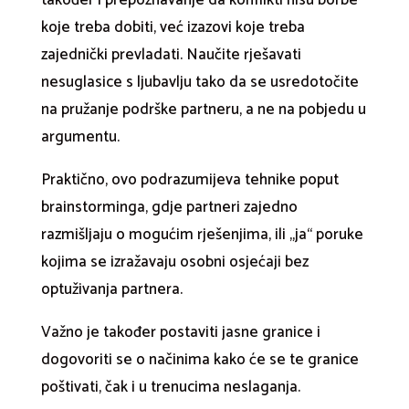
koje treba dobiti, već izazovi koje treba
zajednički prevladati. Naučite rješavati
nesuglasice s ljubavlju tako da se usredotočite
na pružanje podrške partneru, a ne na pobjedu u
argumentu.
Praktično, ovo podrazumijeva tehnike poput
brainstorminga, gdje partneri zajedno
razmišljaju o mogućim rješenjima, ili „ja“ poruke
kojima se izražavaju osobni osjećaji bez
optuživanja partnera.
Važno je također postaviti jasne granice i
dogovoriti se o načinima kako će se te granice
poštivati, čak i u trenucima neslaganja.