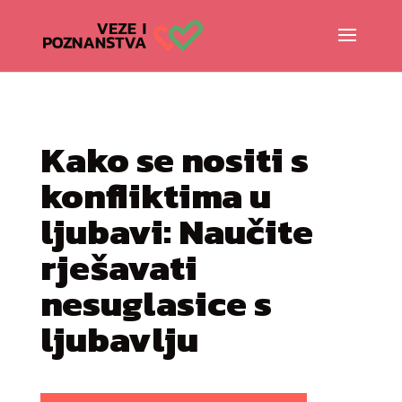
Kako se nositi s
konfliktima u
ljubavi: Naučite
rješavati
nesuglasice s
ljubavlju