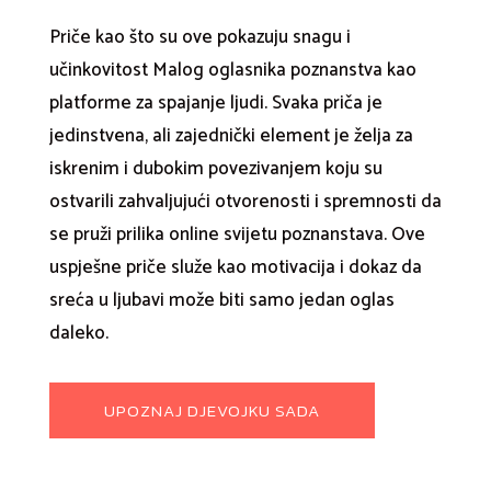
Priče kao što su ove pokazuju snagu i
učinkovitost Malog oglasnika poznanstva kao
platforme za spajanje ljudi. Svaka priča je
jedinstvena, ali zajednički element je želja za
iskrenim i dubokim povezivanjem koju su
ostvarili zahvaljujući otvorenosti i spremnosti da
se pruži prilika online svijetu poznanstava. Ove
uspješne priče služe kao motivacija i dokaz da
sreća u ljubavi može biti samo jedan oglas
daleko.
UPOZNAJ DJEVOJKU SADA