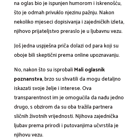
na oglas bio je ispunjen humorom i iskrenošću,
što je odmah privuklo njezinu pažnju. Nakon
nekoliko mjeseci dopisivanja i zajedničkih izleta,
njihovo prijateljstvo preraslo je u ljubavnu vezu.
Još jedna uspješna priča dolazi od para koji su
oboje bili skeptični prema online upoznavanju.
No, nakon što su isprobali
Mali oglasnik
poznanstva
, brzo su shvatili da mogu detaljno
iskazati svoje želje i interese. Ova
transparentnost im je omogućila da nađu jedno
drugo, s obzirom da su oba tražila partnera
sličnih životnih vrijednosti. Njihova zajednička
ljubav prema prirodi i putovanjima učvrstila je
njihovu vezu.