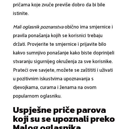
pričama koje zvuče previše dobro da bi bile
istinite.
Mali oglasnik poznanstva
obično ima smjernice i
pravila ponašanja kojih se korisnici trebaju
držati. Provjerite te smjernice i prijavite bilo
kakvo sumnjivo ponašanje kako biste doprinijeli
stvaranju sigurnijeg okruženja za sve korisnike.
Prateći ove savjete, možete se zaštititi i uživati
u pozitivnim iskustvima upoznavanja s
djevojkama, curama i ženama na ovom
popularnom oglasniku.
Uspješne priče parova
koji su se upoznali preko
Malog oglasnika