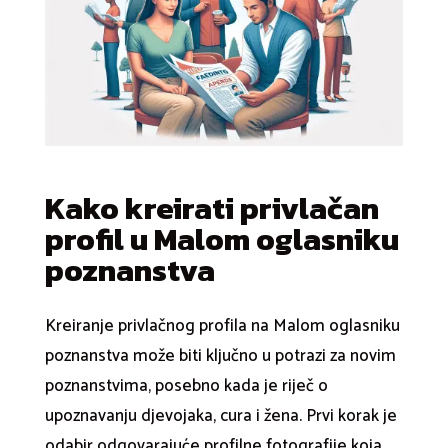
Kako kreirati privlačan
profil u Malom oglasniku
poznanstva
Kreiranje privlačnog profila na Malom oglasniku
poznanstva može biti ključno u potrazi za novim
poznanstvima, posebno kada je riječ o
upoznavanju djevojaka, cura i žena. Prvi korak je
odabir odgovarajuće profilne fotografije koja