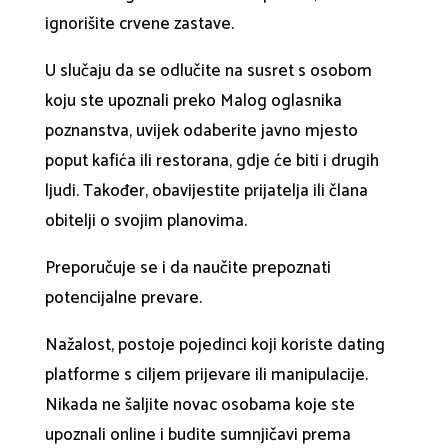
ignorišite crvene zastave.
U slučaju da se odlučite na susret s osobom
koju ste upoznali preko Malog oglasnika
poznanstva, uvijek odaberite javno mjesto
poput kafića ili restorana, gdje će biti i drugih
ljudi. Također, obavijestite prijatelja ili člana
obitelji o svojim planovima.
Preporučuje se i da naučite prepoznati
potencijalne prevare.
Nažalost, postoje pojedinci koji koriste dating
platforme s ciljem prijevare ili manipulacije.
Nikada ne šaljite novac osobama koje ste
upoznali online i budite sumnjičavi prema