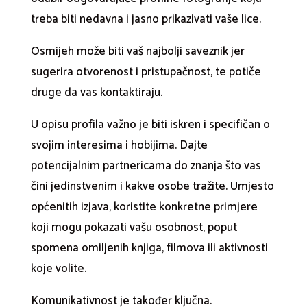
treba biti nedavna i jasno prikazivati vaše lice.
Osmijeh može biti vaš najbolji saveznik jer
sugerira otvorenost i pristupačnost, te potiče
druge da vas kontaktiraju.
U opisu profila važno je biti iskren i specifičan o
svojim interesima i hobijima. Dajte
potencijalnim partnericama do znanja što vas
čini jedinstvenim i kakve osobe tražite. Umjesto
općenitih izjava, koristite konkretne primjere
koji mogu pokazati vašu osobnost, poput
spomena omiljenih knjiga, filmova ili aktivnosti
koje volite.
Komunikativnost je također ključna.