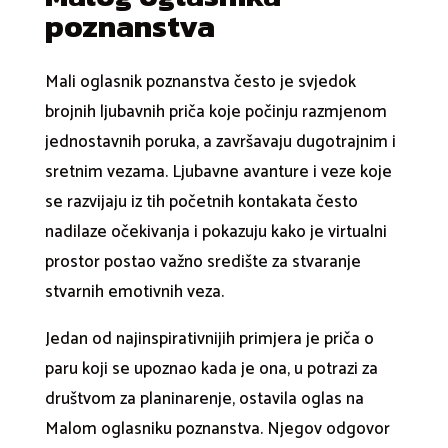
poznanstva
Mali oglasnik poznanstva često je svjedok
brojnih ljubavnih priča koje počinju razmjenom
jednostavnih poruka, a završavaju dugotrajnim i
sretnim vezama. Ljubavne avanture i veze koje
se razvijaju iz tih početnih kontakata često
nadilaze očekivanja i pokazuju kako je virtualni
prostor postao važno središte za stvaranje
stvarnih emotivnih veza.
Jedan od najinspirativnijih primjera je priča o
paru koji se upoznao kada je ona, u potrazi za
društvom za planinarenje, ostavila oglas na
Malom oglasniku poznanstva. Njegov odgovor