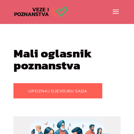
Mali oglasnik
poznanstva
UPOZNAJ DJEVOJKU SADA