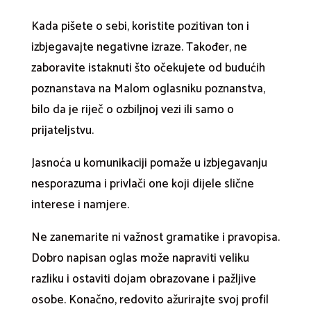
Kada pišete o sebi, koristite pozitivan ton i
izbjegavajte negativne izraze. Također, ne
zaboravite istaknuti što očekujete od budućih
poznanstava na Malom oglasniku poznanstva,
bilo da je riječ o ozbiljnoj vezi ili samo o
prijateljstvu.
Jasnoća u komunikaciji pomaže u izbjegavanju
nesporazuma i privlači one koji dijele slične
interese i namjere.
Ne zanemarite ni važnost gramatike i pravopisa.
Dobro napisan oglas može napraviti veliku
razliku i ostaviti dojam obrazovane i pažljive
osobe. Konačno, redovito ažurirajte svoj profil