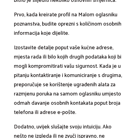
bitno je slijediti nekoliko osnovnih smjernica.
Prvo, kada kreirate profil na Malom oglasniku
poznanstva, budite oprezni s količinom osobnih
informacija koje dijelite.
Izostavite detalje poput vaše kućne adrese,
mjesta rada ili bilo kojih drugih podataka koji bi
mogli kompromitirati vašu sigurnost. Kada je u
pitanju kontaktiranje i komuniciranje s drugima,
preporučuje se korištenje ugrađenih alata za
razmjenu poruka na samom oglasniku umjesto
odmah davanje osobnih kontakata poput broja
telefona ili adrese e-pošte.
Dodatno, uvijek slušajte svoju intuiciju. Ako
nešto ne izgleda ili ne zvuči ispravno, ne