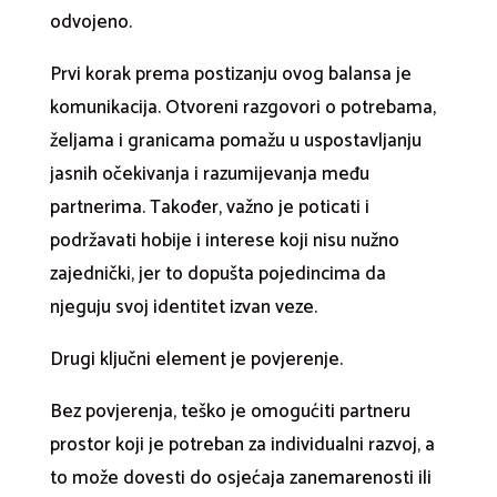
odvojeno.
Prvi korak prema postizanju ovog balansa je
komunikacija. Otvoreni razgovori o potrebama,
željama i granicama pomažu u uspostavljanju
jasnih očekivanja i razumijevanja među
partnerima. Također, važno je poticati i
podržavati hobije i interese koji nisu nužno
zajednički, jer to dopušta pojedincima da
njeguju svoj identitet izvan veze.
Drugi ključni element je povjerenje.
Bez povjerenja, teško je omogućiti partneru
prostor koji je potreban za individualni razvoj, a
to može dovesti do osjećaja zanemarenosti ili