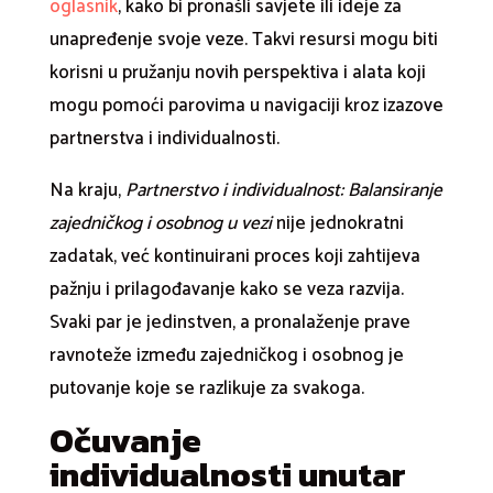
oglasnik
, kako bi pronašli savjete ili ideje za
unapređenje svoje veze. Takvi resursi mogu biti
korisni u pružanju novih perspektiva i alata koji
mogu pomoći parovima u navigaciji kroz izazove
partnerstva i individualnosti.
Na kraju,
Partnerstvo i individualnost: Balansiranje
zajedničkog i osobnog u vezi
nije jednokratni
zadatak, već kontinuirani proces koji zahtijeva
pažnju i prilagođavanje kako se veza razvija.
Svaki par je jedinstven, a pronalaženje prave
ravnoteže između zajedničkog i osobnog je
putovanje koje se razlikuje za svakoga.
Očuvanje
individualnosti unutar