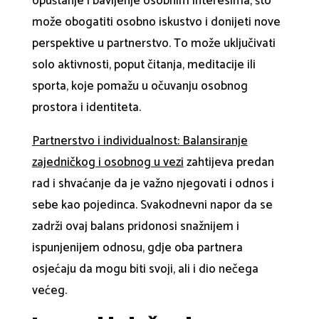
opuštanje i bavljenje osobnim interesima, što
može obogatiti osobno iskustvo i donijeti nove
perspektive u partnerstvo. To može uključivati
solo aktivnosti, poput čitanja, meditacije ili
sporta, koje pomažu u očuvanju osobnog
prostora i identiteta.
Partnerstvo i individualnost: Balansiranje
zajedničkog i osobnog u vezi
zahtijeva predan
rad i shvaćanje da je važno njegovati i odnos i
sebe kao pojedinca. Svakodnevni napor da se
zadrži ovaj balans pridonosi snažnijem i
ispunjenijem odnosu, gdje oba partnera
osjećaju da mogu biti svoji, ali i dio nečega
većeg.