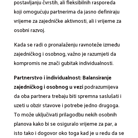
postavljanju čvrstih, ali fleksibilnih rasporeda
koji omogućuju partnerima da jasno definiraju
vrijeme za zajedničke aktivnosti, ali i vrijeme za
osobni razvoj.
Kada se radi o pronalaženju ravnoteže između
zajedničkog i osobnog, važno je razumjeti da
kompromis ne znači gubitak individualnosti.
Partnerstvo i individualnost: Balansiranje
zajedničkog i osobnog u vezi
podrazumijeva
da oba partnera trebaju biti spremna saslušati i
uzeti u obzir stavove i potrebe jedno drugoga.
To može uključivati prilagodbu nekih osobnih
planova kako bi se osiguralo vrijeme za par, a
isto tako i dogovor oko toga kad je u redu da se