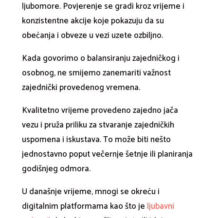
ljubomore. Povjerenje se gradi kroz vrijeme i
konzistentne akcije koje pokazuju da su
obećanja i obveze u vezi uzete ozbiljno.
Kada govorimo o balansiranju zajedničkog i
osobnog, ne smijemo zanemariti važnost
zajednički provedenog vremena.
Kvalitetno vrijeme provedeno zajedno jača
vezu i pruža priliku za stvaranje zajedničkih
uspomena i iskustava. To može biti nešto
jednostavno poput večernje šetnje ili planiranja
godišnjeg odmora.
U današnje vrijeme, mnogi se okreću i
digitalnim platformama kao što je
ljubavni