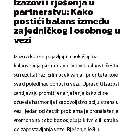
Izazovi i rješenja u
partnerstvu: Kako
postići balans između
zajedničkog i osobnog u
vezi
Izazovi koji se pojavljuju u pokušajima
balansiranja partnerstva i individualnosti često
su rezultat različitih očekivanja i prioriteta koje
svaki pojedinac donosi u vezu. Upravo ti izazovi
zahtijevaju promišljena rješenja kako bi se
očuvala harmonija i zadovoljstvo obiju strana u
vezi. Jedan od čestih problema je pronalaženje
vremena za sebe bez osjećaja krivnje ili straha
od zapostavljanja veze. Rješenje leži u