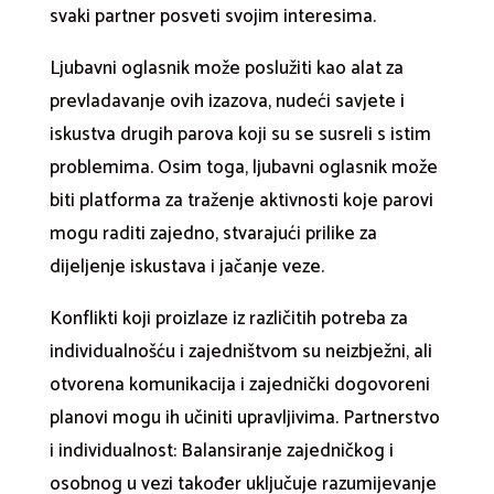
svaki partner posveti svojim interesima.
Ljubavni oglasnik može poslužiti kao alat za
prevladavanje ovih izazova, nudeći savjete i
iskustva drugih parova koji su se susreli s istim
problemima. Osim toga, ljubavni oglasnik može
biti platforma za traženje aktivnosti koje parovi
mogu raditi zajedno, stvarajući prilike za
dijeljenje iskustava i jačanje veze.
Konflikti koji proizlaze iz različitih potreba za
individualnošću i zajedništvom su neizbježni, ali
otvorena komunikacija i zajednički dogovoreni
planovi mogu ih učiniti upravljivima. Partnerstvo
i individualnost: Balansiranje zajedničkog i
osobnog u vezi također uključuje razumijevanje