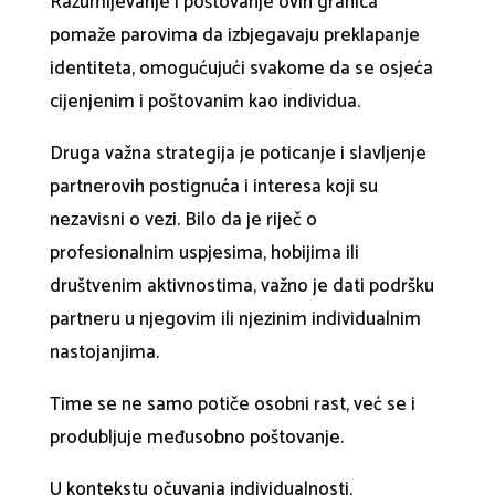
Razumijevanje i poštovanje ovih granica
pomaže parovima da izbjegavaju preklapanje
identiteta, omogućujući svakome da se osjeća
cijenjenim i poštovanim kao individua.
Druga važna strategija je poticanje i slavljenje
partnerovih postignuća i interesa koji su
nezavisni o vezi. Bilo da je riječ o
profesionalnim uspjesima, hobijima ili
društvenim aktivnostima, važno je dati podršku
partneru u njegovim ili njezinim individualnim
nastojanjima.
Time se ne samo potiče osobni rast, već se i
produbljuje međusobno poštovanje.
U kontekstu očuvanja individualnosti,