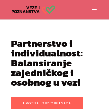
Partnerstvo i
individualnost:
Balansiranje
zajedničkog i
osobnog u vezi
UPOZNAJ DJEVOJKU SADA