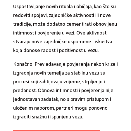
Uspostavljanje novih rituala i običaja, kao što su
redoviti spojevi, zajedničke aktivnosti ili nove
tradicije, može dodatno cementirati obnovljenu
intimnost i povjerenje u vezi. Ove aktivnosti
stvaraju nove zajedničke uspomene i iskustva
koja donose radost i pozitivnost u vezu.
Konačno, Prevladavanje povjerenja nakon krize i
izgradnja novih temelja za stabilnu vezu su
procesi koji zahtijevaju vrijeme, strpljenje i
predanost. Obnova intimnosti i povjerenja nije
jednostavan zadatak, no s pravim pristupom i
uloženim naporom, partneri mogu ponovno
izgraditi snažnu i ispunjenu vezu.