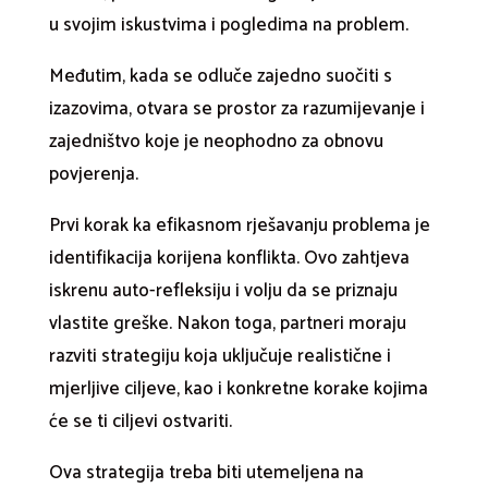
u svojim iskustvima i pogledima na problem.
Međutim, kada se odluče zajedno suočiti s
izazovima, otvara se prostor za razumijevanje i
zajedništvo koje je neophodno za obnovu
povjerenja.
Prvi korak ka efikasnom rješavanju problema je
identifikacija korijena konflikta. Ovo zahtjeva
iskrenu auto-refleksiju i volju da se priznaju
vlastite greške. Nakon toga, partneri moraju
razviti strategiju koja uključuje realistične i
mjerljive ciljeve, kao i konkretne korake kojima
će se ti ciljevi ostvariti.
Ova strategija treba biti utemeljena na