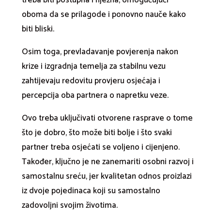
oboma da se prilagode i ponovno nauče kako
biti bliski.
Osim toga, prevladavanje povjerenja nakon
krize i izgradnja temelja za stabilnu vezu
zahtijevaju redovitu provjeru osjećaja i
percepcija oba partnera o napretku veze.
Ovo treba uključivati ​​otvorene rasprave o tome
što je dobro, što može biti bolje i što svaki
partner treba osjećati se voljeno i cijenjeno.
Također, ključno je ne zanemariti osobni razvoj i
samostalnu sreću, jer kvalitetan odnos proizlazi
iz dvoje pojedinaca koji su samostalno
zadovoljni svojim životima.