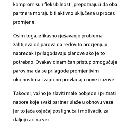
kompromisu i fleksibilnosti, prepoznajući da oba
partnera moraju biti aktivno uključena u proces
promjene.
Osim toga, efikasno rješavanje problema
zahtijeva od parova da redovito procjenjuju
napredak i prilagođavaju planove ako je to
potrebno. Ovakav dinamičan pristup omogućuje
parovima da se prilagode promjenjivim
okolnostima i zajedno prevladaju nove izazove.
Također, važno je slaviti male pobjede i priznati
napore koje svaki partner ulaže u obnovu veze,
jer to jača osjećaj postignuća i motivaciju za
daljnji rad na vezi.