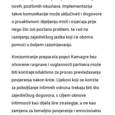
novih, pozitivnih iskustava. Implementacija
takve komunikacije može uključivati i dogovore
o proaktivnom dijeljenju misli i osjećaja prije
nego što oni postanu problem, te rad na
razvijanju zajedničkog jezika koji će oboma
pomoći u boljem razumijevanju.
Konzumiranje preparata poput Kamagre bez
otvorene rasprave i suglasnosti partnera može
biti kontraproduktivno za proces prevladavanja
povjerenja nakon krize. Lijekovi koji se koriste
za poboljšanje intimnih odnosa trebaju biti dio
zajedničkog dogovora, s ciljem obnove
intimnosti kao dijela šire strategije, a ne kao
zamjena za temeljno povjerenje i emocionalnu