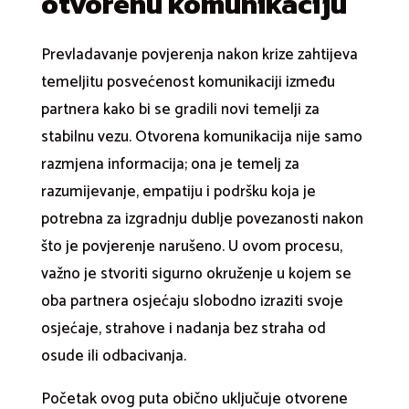
otvorenu komunikaciju
Prevladavanje povjerenja nakon krize zahtijeva
temeljitu posvećenost komunikaciji između
partnera kako bi se gradili novi temelji za
stabilnu vezu. Otvorena komunikacija nije samo
razmjena informacija; ona je temelj za
razumijevanje, empatiju i podršku koja je
potrebna za izgradnju dublje povezanosti nakon
što je povjerenje narušeno. U ovom procesu,
važno je stvoriti sigurno okruženje u kojem se
oba partnera osjećaju slobodno izraziti svoje
osjećaje, strahove i nadanja bez straha od
osude ili odbacivanja.
Početak ovog puta obično uključuje otvorene