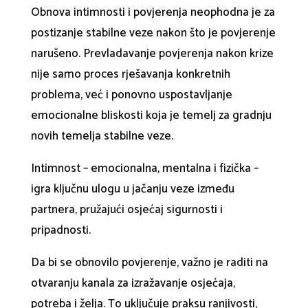
Obnova intimnosti i povjerenja neophodna je za
postizanje stabilne veze nakon što je povjerenje
narušeno. Prevladavanje povjerenja nakon krize
nije samo proces rješavanja konkretnih
problema, već i ponovno uspostavljanje
emocionalne bliskosti koja je temelj za gradnju
novih temelja stabilne veze.
Intimnost – emocionalna, mentalna i fizička –
igra ključnu ulogu u jačanju veze između
partnera, pružajući osjećaj sigurnosti i
pripadnosti.
Da bi se obnovilo povjerenje, važno je raditi na
otvaranju kanala za izražavanje osjećaja,
potreba i želja. To uključuje praksu ranjivosti,