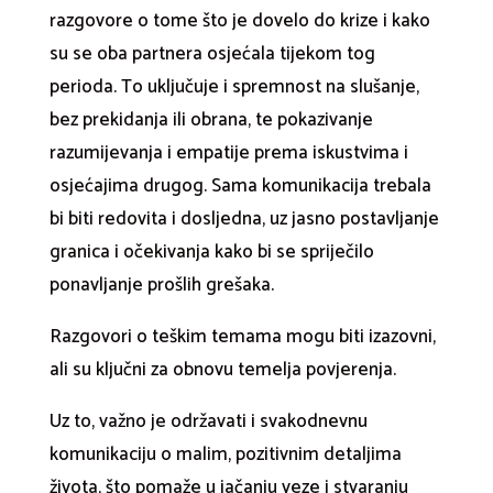
razgovore o tome što je dovelo do krize i kako
su se oba partnera osjećala tijekom tog
perioda. To uključuje i spremnost na slušanje,
bez prekidanja ili obrana, te pokazivanje
razumijevanja i empatije prema iskustvima i
osjećajima drugog. Sama komunikacija trebala
bi biti redovita i dosljedna, uz jasno postavljanje
granica i očekivanja kako bi se spriječilo
ponavljanje prošlih grešaka.
Razgovori o teškim temama mogu biti izazovni,
ali su ključni za obnovu temelja povjerenja.
Uz to, važno je održavati i svakodnevnu
komunikaciju o malim, pozitivnim detaljima
života, što pomaže u jačanju veze i stvaranju