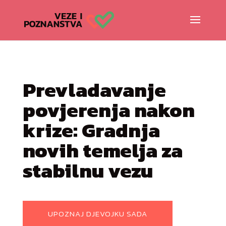
Prevladavanje
povjerenja nakon
krize: Gradnja
novih temelja za
stabilnu vezu
UPOZNAJ DJEVOJKU SADA