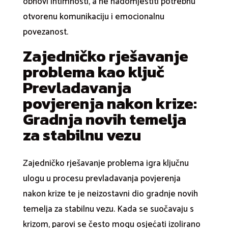
obnovi intimnosti, a ne nadomjestiti potrebnu
otvorenu komunikaciju i emocionalnu
povezanost.
Zajedničko rješavanje
problema kao ključ
Prevladavanja
povjerenja nakon krize:
Gradnja novih temelja
za stabilnu vezu
Zajedničko rješavanje problema igra ključnu
ulogu u procesu prevladavanja povjerenja
nakon krize te je neizostavni dio gradnje novih
temelja za stabilnu vezu. Kada se suočavaju s
krizom, parovi se često mogu osjećati izolirano