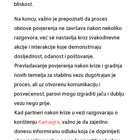
bliskost.
Na koncu, važno je prepoznati da proces
obnove povjerenja ne završava nakon nekoliko
razgovora, već se nastavlja kroz svakodnevne
akcije i interakcije koje demonstriraju
dosljednost, odanost i poštovanje.
Prevladavanje povjerenja nakon krize i gradnja
novih temelja za stabilnu vezu dugotrajan je
proces, ali uz otvorenu komunikaciju i
posvećenost, parovi mogu izgraditi jaču i dublju
vezu nego prije.
Kad partneri nakon krize u vezi razgovaraju o
korištenju
Kamagra
, važno je da zajedno
donesu informiranu odluku koja će doprinijeti