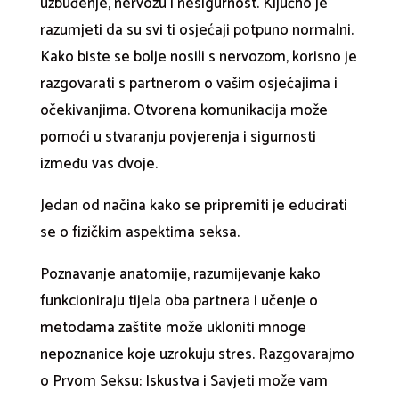
uzbuđenje, nervozu i nesigurnost. Ključno je
razumjeti da su svi ti osjećaji potpuno normalni.
Kako biste se bolje nosili s nervozom, korisno je
razgovarati s partnerom o vašim osjećajima i
očekivanjima. Otvorena komunikacija može
pomoći u stvaranju povjerenja i sigurnosti
između vas dvoje.
Jedan od načina kako se pripremiti je educirati
se o fizičkim aspektima seksa.
Poznavanje anatomije, razumijevanje kako
funkcioniraju tijela oba partnera i učenje o
metodama zaštite može ukloniti mnoge
nepoznanice koje uzrokuju stres. Razgovarajmo
o Prvom Seksu: Iskustva i Savjeti može vam