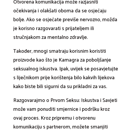
Otvorena komunikacija može razjasniti
očekivanja i olakšati oboma da se osjećaju
bolje. Ako se osjećate previše nervozno, možda
je korisno razgovarati s prijateljem ili
stručnjakom za mentalno zdravlje.
Također, mnogi smatraju korisnim koristiti
proizvode kao što je Kamagra za poboljšanje
seksualnog iskustva. Ipak, uvijek se posavjetujte
s liječnikom prije korištenja bilo kakvih lijekova
kako biste bili sigurni da su prikladni za vas.
Razgovarajmo o Prvom Seksu: Iskustva i Savjeti
može vam ponuditi smjernice i podršku kroz
ovaj proces. Kroz pripremu i otvorenu
komunikaciju s partnerom, možete smanjiti