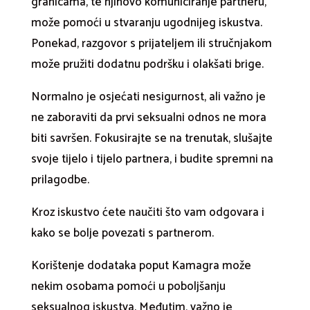
granicama, te njihovo komuniciranje partneru,
može pomoći u stvaranju ugodnijeg iskustva.
Ponekad, razgovor s prijateljem ili stručnjakom
može pružiti dodatnu podršku i olakšati brige.
Normalno je osjećati nesigurnost, ali važno je
ne zaboraviti da prvi seksualni odnos ne mora
biti savršen. Fokusirajte se na trenutak, slušajte
svoje tijelo i tijelo partnera, i budite spremni na
prilagodbe.
Kroz iskustvo ćete naučiti što vam odgovara i
kako se bolje povezati s partnerom.
Korištenje dodataka poput Kamagra može
nekim osobama pomoći u poboljšanju
seksualnog iskustva. Međutim, važno je