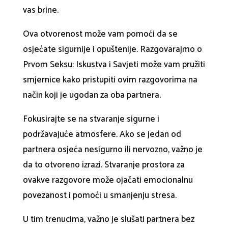
vas brine.
Ova otvorenost može vam pomoći da se
osjećate sigurnije i opuštenije. Razgovarajmo o
Prvom Seksu: Iskustva i Savjeti može vam pružiti
smjernice kako pristupiti ovim razgovorima na
način koji je ugodan za oba partnera.
Fokusirajte se na stvaranje sigurne i
podržavajuće atmosfere. Ako se jedan od
partnera osjeća nesigurno ili nervozno, važno je
da to otvoreno izrazi. Stvaranje prostora za
ovakve razgovore može ojačati emocionalnu
povezanost i pomoći u smanjenju stresa.
U tim trenucima, važno je slušati partnera bez