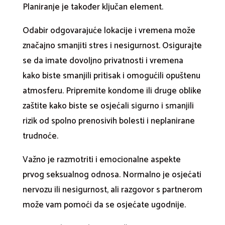
Planiranje je također ključan element.
Odabir odgovarajuće lokacije i vremena može
značajno smanjiti stres i nesigurnost. Osigurajte
se da imate dovoljno privatnosti i vremena
kako biste smanjili pritisak i omogućili opuštenu
atmosferu. Pripremite kondome ili druge oblike
zaštite kako biste se osjećali sigurno i smanjili
rizik od spolno prenosivih bolesti i neplanirane
trudnoće.
Važno je razmotriti i emocionalne aspekte
prvog seksualnog odnosa. Normalno je osjećati
nervozu ili nesigurnost, ali razgovor s partnerom
može vam pomoći da se osjećate ugodnije.