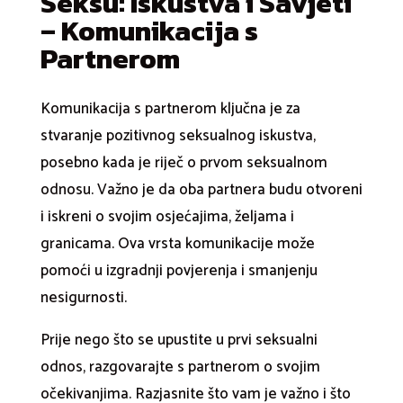
Seksu: Iskustva i Savjeti
– Komunikacija s
Partnerom
Komunikacija s partnerom ključna je za
stvaranje pozitivnog seksualnog iskustva,
posebno kada je riječ o prvom seksualnom
odnosu. Važno je da oba partnera budu otvoreni
i iskreni o svojim osjećajima, željama i
granicama. Ova vrsta komunikacije može
pomoći u izgradnji povjerenja i smanjenju
nesigurnosti.
Prije nego što se upustite u prvi seksualni
odnos, razgovarajte s partnerom o svojim
očekivanjima. Razjasnite što vam je važno i što