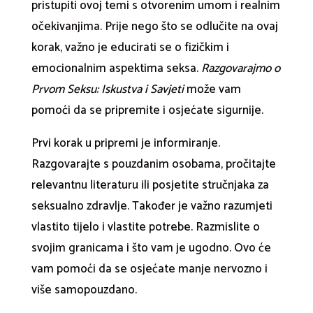
pristupiti ovoj temi s otvorenim umom i realnim
očekivanjima. Prije nego što se odlučite na ovaj
korak, važno je educirati se o fizičkim i
emocionalnim aspektima seksa.
Razgovarajmo o
Prvom Seksu: Iskustva i Savjeti
može vam
pomoći da se pripremite i osjećate sigurnije.
Prvi korak u pripremi je informiranje.
Razgovarajte s pouzdanim osobama, pročitajte
relevantnu literaturu ili posjetite stručnjaka za
seksualno zdravlje. Također je važno razumjeti
vlastito tijelo i vlastite potrebe. Razmislite o
svojim granicama i što vam je ugodno. Ovo će
vam pomoći da se osjećate manje nervozno i
više samopouzdano.