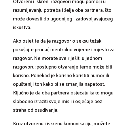
Otvoreni i iskreni razgovori mogu pomoći u
razumijevanju potreba i želja oba partnera, što
može dovesti do ugodnijeg i zadovoljavajućeg
iskustva.
Ako osjetite da je razgovor o seksu težak,
pokušajte pronaći neutralno vrijeme i mjesto za
razgovor. Ne morate sve riješiti u jednom
razgovoru; postupno otvaranje teme može biti
korisno. Ponekad je korisno koristiti humor ili
opušteniji ton kako bi se smanjila napetost.
Ključno je da oba partnera osjećaju kako mogu
slobodno izraziti svoje misli i osjećaje bez
straha od osuđivanja.
Kroz otvorenu i iskrenu komunikaciju, možete