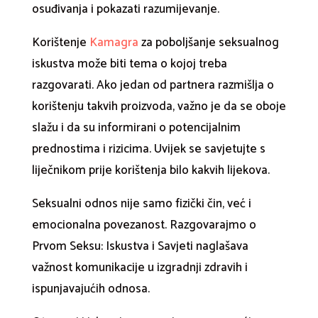
osuđivanja i pokazati razumijevanje.
Korištenje
Kamagra
za poboljšanje seksualnog
iskustva može biti tema o kojoj treba
razgovarati. Ako jedan od partnera razmišlja o
korištenju takvih proizvoda, važno je da se oboje
slažu i da su informirani o potencijalnim
prednostima i rizicima. Uvijek se savjetujte s
liječnikom prije korištenja bilo kakvih lijekova.
Seksualni odnos nije samo fizički čin, već i
emocionalna povezanost. Razgovarajmo o
Prvom Seksu: Iskustva i Savjeti naglašava
važnost komunikacije u izgradnji zdravih i
ispunjavajućih odnosa.