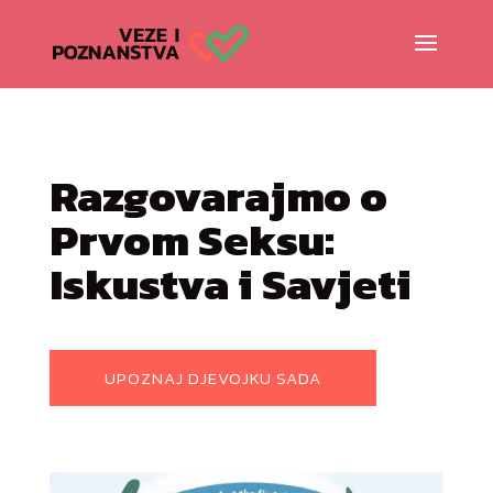
Razgovarajmo o
Prvom Seksu:
Iskustva i Savjeti
UPOZNAJ DJEVOJKU SADA