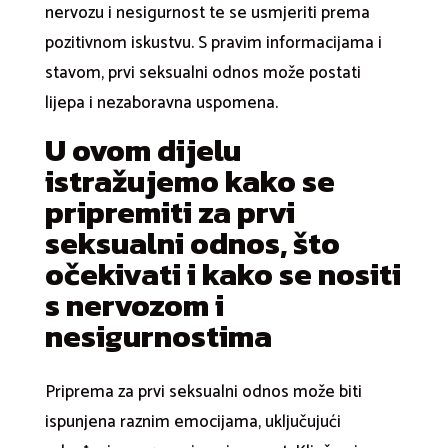
nervozu i nesigurnost te se usmjeriti prema
pozitivnom iskustvu. S pravim informacijama i
stavom, prvi seksualni odnos može postati
lijepa i nezaboravna uspomena.
U ovom dijelu
istražujemo kako se
pripremiti za prvi
seksualni odnos, što
očekivati i kako se nositi
s nervozom i
nesigurnostima
Priprema za prvi seksualni odnos može biti
ispunjena raznim emocijama, uključujući