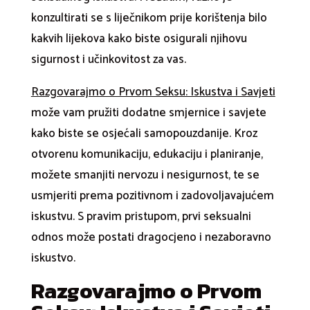
konzultirati se s liječnikom prije korištenja bilo
kakvih lijekova kako biste osigurali njihovu
sigurnost i učinkovitost za vas.
Razgovarajmo o Prvom Seksu: Iskustva i Savjeti
može vam pružiti dodatne smjernice i savjete
kako biste se osjećali samopouzdanije. Kroz
otvorenu komunikaciju, edukaciju i planiranje,
možete smanjiti nervozu i nesigurnost, te se
usmjeriti prema pozitivnom i zadovoljavajućem
iskustvu. S pravim pristupom, prvi seksualni
odnos može postati dragocjeno i nezaboravno
iskustvo.
Razgovarajmo o Prvom