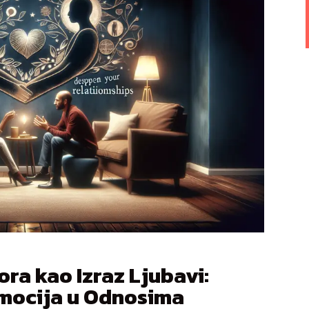
ra kao Izraz Ljubavi:
Emocija u Odnosima