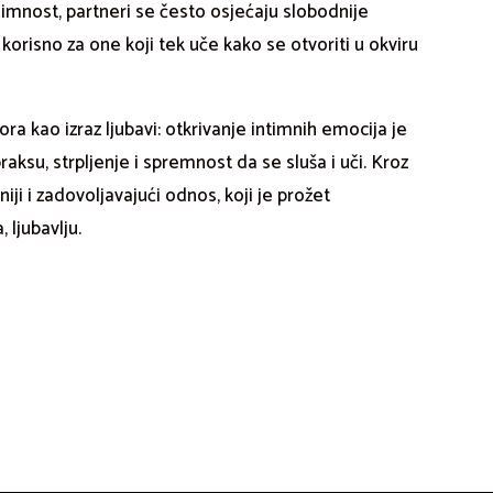
mnost, partneri se često osjećaju slobodnije
i korisno za one koji tek uče kako se otvoriti u okviru
ra kao izraz ljubavi: otkrivanje intimnih emocija je
raksu, strpljenje i spremnost da se sluša i uči. Kroz
eniji i zadovoljavajući odnos, koji je prožet
 ljubavlju.