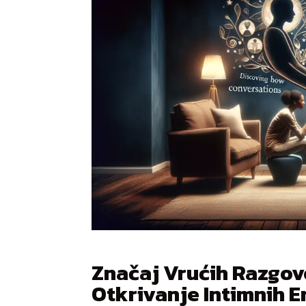
Značaj Vrućih Razgovo
Otkrivanje Intimnih 