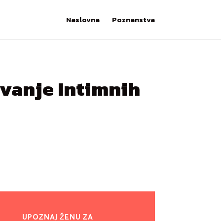
Naslovna
Poznanstva
ivanje Intimnih
UPOZNAJ ŽENU ZA